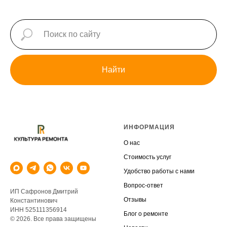
Найти
ИНФОРМАЦИЯ
О нас
Стоимость услуг
Удобство работы с нами
Вопрос-ответ
ИП Сафронов Дмитрий
Отзывы
Константинович
ИНН 525111356914
Блог о ремонте
© 2026. Все права защищены