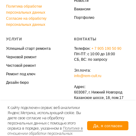
Новости
Политика обработки
Вакансии
персональных данных
Портфолио
Согласие на обработку
персональных данных
УСЛУГИ
КОНТАКТЫ
Успешный старт ремонта
Телефон:
+ 7 905
190 50 90
ПН-ПТ: с 10:00 до 18:00
Черновой ремонт
СБ, ВС: по запросу
Чистовой ремонт
Эл.почта:
Ремонт под ключ
info@rem-cult.ru
Дизайн бюро
Адрес:
603087, г. Нижний Новгород
Казанское шоссе, 18, пом.17
К сайту подключен сервис веб-аналитики
Экскурсия на наши объекты
Яндекс.Метрика, использующий cookie. Вы
даете свое согласие на обработку
персональных данных с помощью этого
Да, я согласен
сервиса в порядке, указанном в
Политике в
отношении обработки персональных