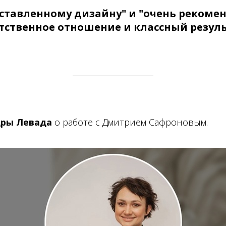
оставленному дизайну" и "очень рекомен
тственное отношение и классный резуль
дры Левада
о работе с Дмитрием Сафроновым.