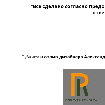
"Все сделано согласно пред
отве
Публикуем
отзыв дизайнера Алексан