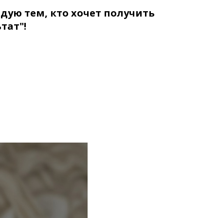
дую тем, кто хочет получить
тат"!