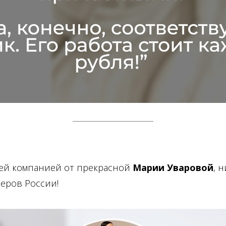
шей компанией от прекрасной
Марии Уваровой
, 
еров России!