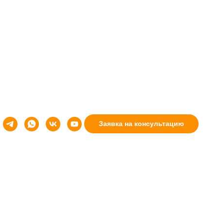
емонта»
Заявка на консультацию
е.