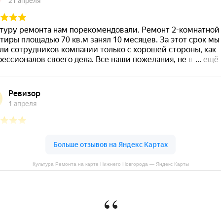
Культура Ремонта на карте Нижнего Новгорода — Яндекс Карты
“