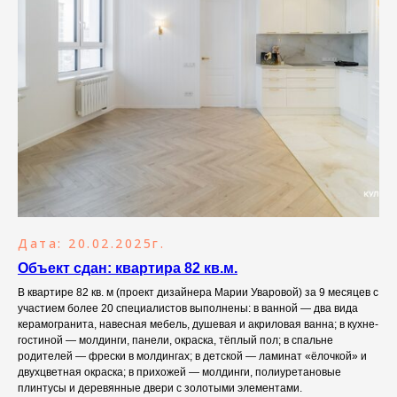
Дата: 20.02.2025г.
Объект сдан: квартира 82 кв.м.
В квартире 82 кв. м (проект дизайнера Марии Уваровой) за 9 месяцев с
участием более 20 специалистов выполнены: в ванной — два вида
керамогранита, навесная мебель, душевая и акриловая ванна; в кухне-
гостиной — молдинги, панели, окраска, тёплый пол; в спальне
родителей — фрески в молдингах; в детской — ламинат «ёлочкой» и
двухцветная окраска; в прихожей — молдинги, полиуретановые
плинтусы и деревянные двери с золотыми элементами.