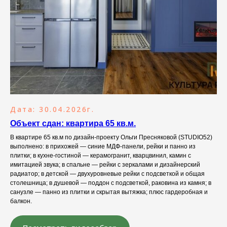
Дата: 30.04.2026г.
Объект сдан: квартира 65 кв.м.
В квартире 65 кв.м по дизайн-проекту Ольги Пресняковой (STUDIO52)
выполнено: в прихожей — синие МДФ-панели, рейки и панно из
плитки; в кухне-гостиной — керамогранит, кварцвинил, камин с
имитацией звука; в спальне — рейки с зеркалами и дизайнерский
радиатор; в детской — двухуровневые рейки с подсветкой и общая
столешница; в душевой — поддон с подсветкой, раковина из камня; в
санузле — панно из плитки и скрытая вытяжка; плюс гардеробная и
балкон.