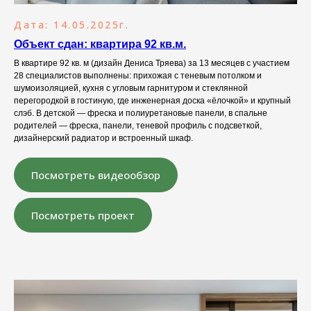
Дата: 14.05.2025г.
Объект сдан: квартира 92 кв.м.
В квартире 92 кв. м (дизайн Дениса Тряева) за 13 месяцев с участием
28 специалистов выполнены: прихожая с теневым потолком и
шумоизоляцией, кухня с угловым гарнитуром и стеклянной
перегородкой в гостиную, где инженерная доска «ёлочкой» и крупный
слэб. В детской — фреска и полиуретановые панели, в спальне
родителей — фреска, панели, теневой профиль с подсветкой,
дизайнерский радиатор и встроенный шкаф.
Посмотреть видеообзор
Посмотреть проект