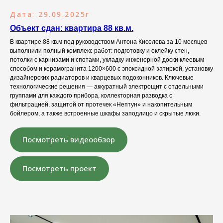
Дата: 29.09.2025г
Объект сдан: квартира 88 кв.м.
В квартире 88 кв.м под руководством Антона Киселева за 10 месяцев
выполнили полный комплекс работ: подготовку и оклейку стен,
потолки с карнизами и спотами, укладку инженерной доски клеевым
способом и керамогранита 1200×600 с эпоксидной затиркой, установку
дизайнерских радиаторов и кварцевых подоконников. Ключевые
технологические решения — аккуратный электрощит с отдельными
группами для каждого прибора, коллекторная разводка с
фильтрацией, защитой от протечек «Нептун» и накопительным
бойлером, а также встроенные шкафы заподлицо и скрытые люки.
Посмотреть видеообзор
Посмотреть проект