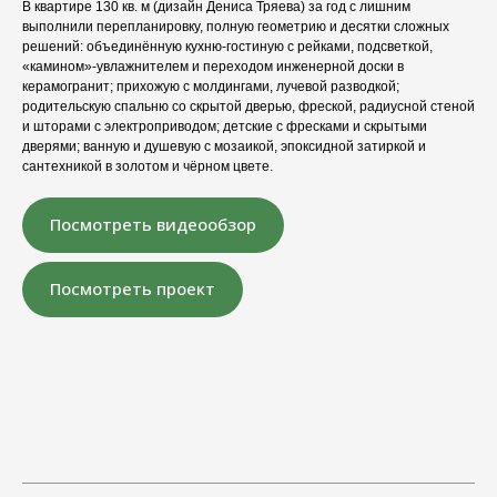
В квартире 130 кв. м (дизайн Дениса Тряева) за год с лишним
выполнили перепланировку, полную геометрию и десятки сложных
решений: объединённую кухню-гостиную с рейками, подсветкой,
«камином»-увлажнителем и переходом инженерной доски в
керамогранит; прихожую с молдингами, лучевой разводкой;
родительскую спальню со скрытой дверью, фреской, радиусной стеной
и шторами с электроприводом; детские с фресками и скрытыми
дверями; ванную и душевую с мозаикой, эпоксидной затиркой и
сантехникой в золотом и чёрном цвете.
Посмотреть видеообзор
Посмотреть проект