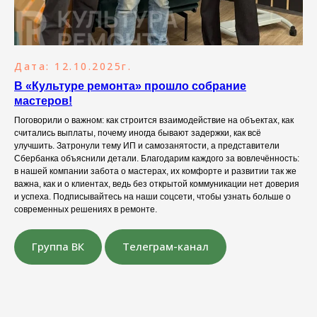
Дата: 12.10.2025г.
В «Культуре ремонта» прошло собрание
мастеров !
Поговорили о важном: как строится взаимодействие на объектах, как
считались выплаты, почему иногда бывают задержки, как всё
улучшить. Затронули тему ИП и самозанятости, а представители
Сбербанка объяснили детали. Благодарим каждого за вовлечённость:
в нашей компании забота о мастерах, их комфорте и развитии так же
важна, как и о клиентах, ведь без открытой коммуникации нет доверия
и успеха. Подписывайтесь на наши соцсети, чтобы узнать больше о
современных решениях в ремонте.
Группа ВК
Телеграм-канал