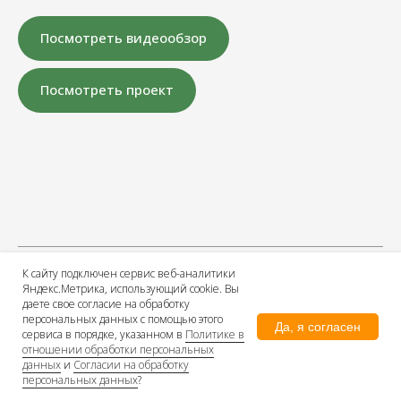
Посмотреть видеообзор
Посмотреть проект
К сайту подключен сервис веб-аналитики
Яндекс.Метрика, использующий cookie. Вы
даете свое согласие на обработку
персональных данных с помощью этого
Да, я согласен
сервиса в порядке, указанном в
Политике в
отношении обработки персональных
данных
и
Согласии на обработку
персональных данных
?