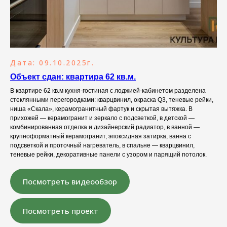
Дата: 09.10.2025г.
Объект сдан: квартира 62 кв.м.
В квартире 62 кв.м кухня-гостиная с лоджией-кабинетом разделена
стеклянными перегородками: кварцвинил, окраска Q3, теневые рейки,
ниша «Скала», керамогранитный фартук и скрытая вытяжка. В
прихожей — керамогранит и зеркало с подсветкой, в детской —
комбинированная отделка и дизайнерский радиатор, в ванной —
крупноформатный керамогранит, эпоксидная затирка, ванна с
подсветкой и проточный нагреватель, в спальне — кварцвинил,
теневые рейки, декоративные панели с узором и парящий потолок.
Посмотреть видеообзор
Посмотреть проект