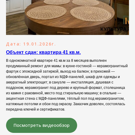
Дата: 19.01.2026г.
Объект сдан: квартира 41 кв.м.
В однокомнатной квартире 41 кв.м за 8 месяцев выполнен
продуманный ремонт для мамы: в кухне-гостиной — керамогранитный
фартук с эпоксидной затиркой, выход на балкон; в прихожей —
обновлённая дверь, портал из МДФ-панелей, шкаф для одежды и
аккуратный электрощит; в санузле — инсталляция, душевая с
поддоном, керамогранит под дерево и крупный формат, столешница
из камня с раковиной, место под стиральную машину; в спальне —
акцентная стена с МДФ-панелями, тёплый пол под керамогранитом,
натяжные потолки и обои под окраску. Заказчик доволен, состоялась
передача ключей и сертификатов.
Посмотреть видеообзор