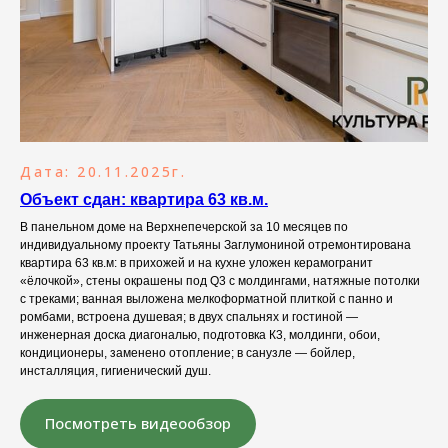
Дата: 20.11.2025г.
Объект сдан: квартира 63 кв.м.
В панельном доме на Верхнепечерской за 10 месяцев по
индивидуальному проекту Татьяны Заглумониной отремонтирована
квартира 63 кв.м: в прихожей и на кухне уложен керамогранит
«ёлочкой», стены окрашены под Q3 с молдингами, натяжные потолки
с треками; ванная выложена мелкоформатной плиткой с панно и
ромбами, встроена душевая; в двух спальнях и гостиной —
инженерная доска диагональю, подготовка К3, молдинги, обои,
кондиционеры, заменено отопление; в санузле — бойлер,
инсталляция, гигиенический душ.
Посмотреть видеообзор