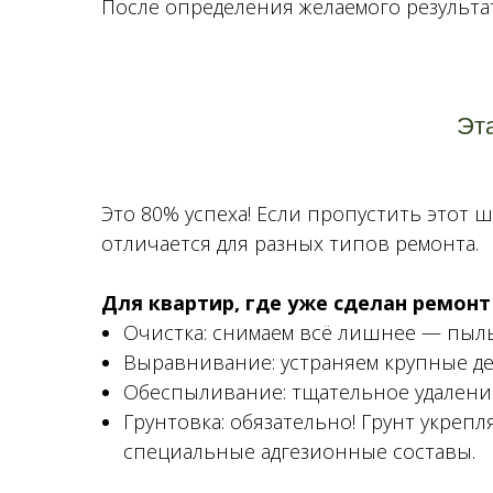
После определения желаемого результа
Эта
Это 80% успеха! Если пропустить этот 
отличается для разных типов ремонта.
Для квартир, где уже сделан ремон
Очистка: снимаем всё лишнее — пыль
Выравнивание: устраняем крупные д
Обеспыливание: тщательное удалени
Грунтовка: обязательно! Грунт укреп
специальные адгезионные составы.