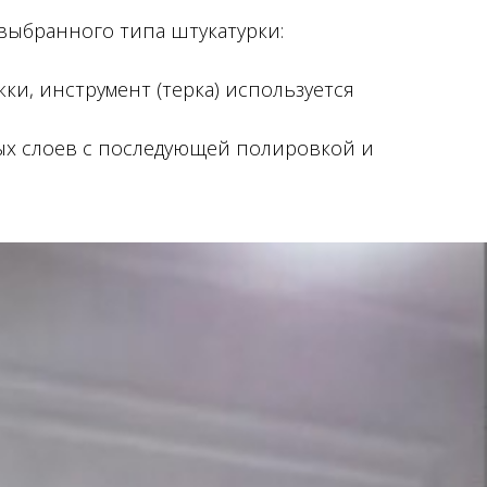
выбранного типа штукатурки:
жки, инструмент (терка) используется
ных слоев с последующей полировкой и