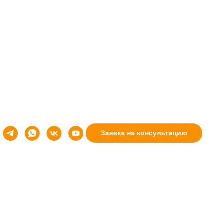
 плюсы и минусы покрытия
несения, плюсы
Заявка на консультацию
а декоративную штукатурку. Выглядит
азываем про тонкости нанесения, а