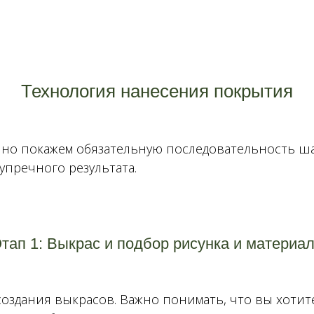
этой статье.
Технология нанесения покрытия
и, но покажем обязательную последовательность ш
упречного результата.
тап 1: Выкрас и подбор рисунка и материа
оздания выкрасов. Важно понимать, что вы хотите 