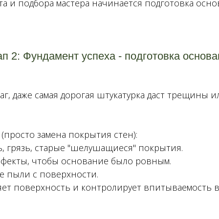
та и подбора мастера начинается подготовка осно
п 2: Фундамент успеха - подготовка основ
шаг, даже самая дорогая штукатурка даст трещины 
т
(просто замена покрытия стен):
, грязь, старые "шелушащиеся" покрытия.
ефекты, чтобы основание было ровным.
е пыли с поверхности.
ляет поверхность и контролирует впитываемость в