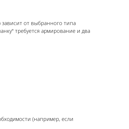
) зависит от выбранного типа
ианку" требуется армирование и два
обходимости (например, если