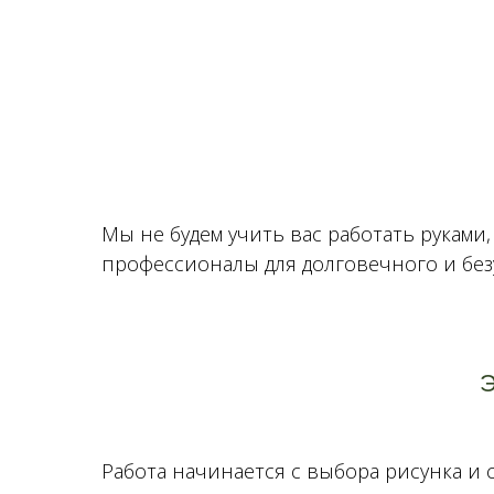
также про плюсы и минусы материала в 
Мы не будем учить вас работать рукам
профессионалы для долговечного и без
Э
Работа начинается с выбора рисунка и с