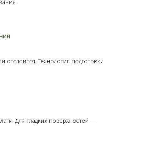
вания.
ания
или отслоится. Технология подготовки
лаги. Для гладких поверхностей —