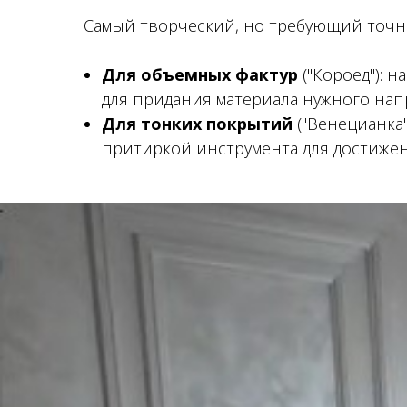
Самый творческий, но требующий точно
Для объемных фактур
("Короед"): 
для придания материала нужного нап
Для тонких покрытий
("Венецианка
притиркой инструмента для достижен