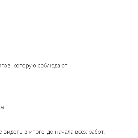
агов, которую соблюдают
ла
видеть в итоге, до начала всех работ.