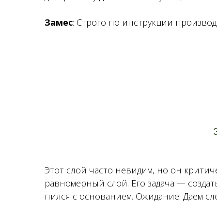
Замес
: Строго по инструкции произво
Этот слой часто невидим, но он критич
равномерный слой. Его задача — созда
пился с основанием. Ожидание: Даем сло