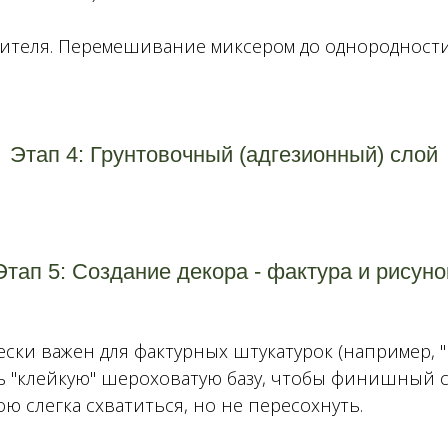
дителя. Перемешивание миксером до однородности
Этап 4: Грунтовочный (адгезионный) слой
Этап 5: Создание декора - фактура и рисуно
ески важен для фактурных штукатурок (например, "
ть "клейкую" шероховатую базу, чтобы финишный 
ю слегка схватиться, но не пересохнуть.