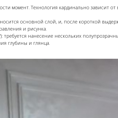
сти момент. Технология кардинально зависит от 
наносится основной слой, и, после короткой выдер
равления и рисунка.
"): требуется нанесение нескольких полупрозрач
ия глубины и глянца.