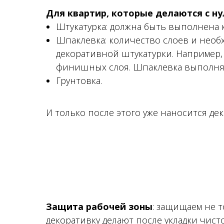
Для квартир, которые делаются с н
Штукатурка: должна быть выполнена 
Шпаклевка: количество слоев и необ
декоративной штукатурки. Например, 
финишных слоя. Шпаклевка выполняе
Грунтовка.
И только после этого уже наносится де
Защита рабочей зоны
: защищаем не 
декоративку делают после укладки чисто